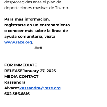
desprotegidas ante el plan de 
deportaciones masivas de Trump.
Para más información, 
registrarte en un entrenamiento 
o conocer más sobre la línea de 
ayuda comunitaria, visita 
www.raze.org
.
###
FOR IMMEDIATE 
RELEASEJanuary 27, 2025
MEDIA CONTACT
Kassandra 
Alvarez
kassandra@raze.org
602.586.6816