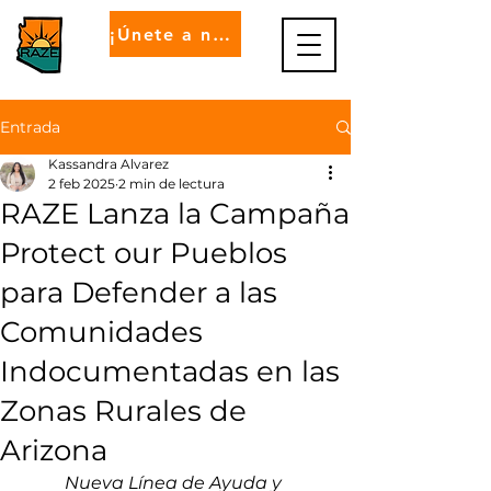
¡Únete a nosotros!
Entrada
Kassandra Alvarez
2 feb 2025
2 min de lectura
RAZE Lanza la Campaña
Protect our Pueblos
para Defender a las
Comunidades
Indocumentadas en las
Zonas Rurales de
Arizona
Nueva Línea de Ayuda y 