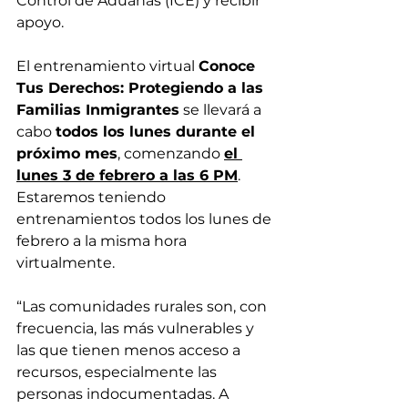
Control de Aduanas (ICE) y recibir 
apoyo.
El entrenamiento virtual 
Conoce 
Tus Derechos: Protegiendo a las 
Familias Inmigrantes
 se llevará a 
cabo 
todos los lunes durante el 
próximo mes
, comenzando 
el 
lunes 3 de febrero a las 6 PM
. 
Estaremos teniendo 
entrenamientos todos los lunes de 
febrero a la misma hora 
virtualmente. 
“Las comunidades rurales son, con 
frecuencia, las más vulnerables y 
las que tienen menos acceso a 
recursos, especialmente las 
personas indocumentadas. A 