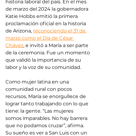
historia laboral del país. En el mes 
de marzo del 2024 la gobernadora 
Katie Hobbs emitió la primera 
proclamación oficial en la historia 
de Arizona, 
reconociendo el 31 de 
marzo como el Día de César 
Chávez
, e invitó a María a ser parte 
de la ceremonia. Fue un momento 
que validó la importancia de su 
labor y la voz de su comunidad.
Como mujer latina en una 
comunidad rural con pocos 
recursos, María se enorgullece de 
lograr tanto trabajando con lo que 
tiene: la gente. “Las mujeres 
somos imparables. No hay barrera 
que no podamos cruzar”, afirma. 
Su sueño es ver a San Luis con un 