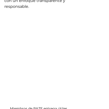
con un enfoque transparente y 
responsable.
Miembros de RAZE entrega útiles 