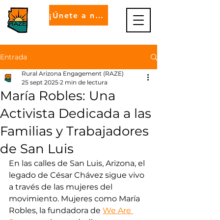
¡Únete a nosotros!
Entrada
Rural Arizona Engagement (RAZE)
25 sept 2025
2 min de lectura
María Robles: Una
Activista Dedicada a las
Familias y Trabajadores
de San Luis
En las calles de San Luis, Arizona, el 
legado de César Chávez sigue vivo 
a través de las mujeres del 
movimiento. Mujeres como María 
Robles, la fundadora de 
We Are 